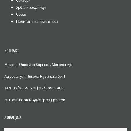
Сектори
Урбани заедници
Совет
Политика на приватност
КОНТАКТ
Место : Општина Карпош , Македонија
Адреса : ул. Никола Русински бр.11
Тел. 02/3055-901 | 02/3055-902
e-mail: kontakt@karpos.gov.mk
ЛОКАЦИЈА