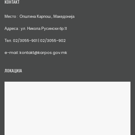
КОНТАКТ
Место : Општина Карпош , Македонија
Адреса : ул. Никола Русински бр.11
Тел. 02/3055-901 | 02/3055-902
e-mail: kontakt@karpos.gov.mk
ЛОКАЦИЈА