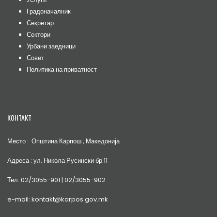
Градоначалник
Секретар
Сектори
Урбани заедници
Совет
Политика на приватност
КОНТАКТ
Место : Општина Карпош , Македонија
Адреса : ул. Никола Русински бр.11
Тел. 02/3055-901 | 02/3055-902
e-mail: kontakt@karpos.gov.mk