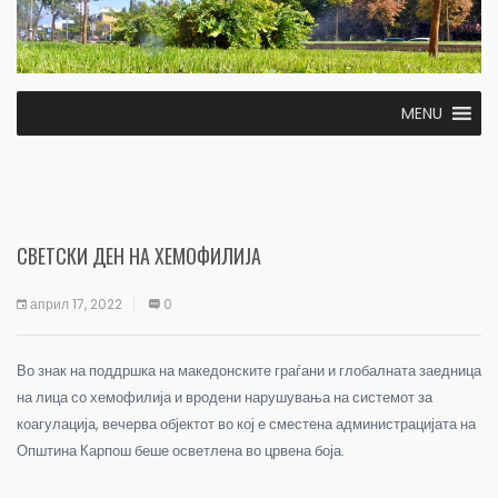
MENU
СВЕТСКИ ДЕН НА ХЕМОФИЛИЈА
април 17, 2022
0
Во знак на поддршка на македонските граѓани и глобалната заедница
на лица со хемофилија и вродени нарушувања на системот за
коагулација, вечерва објектот во кој е сместена администрацијата на
Општина Карпош беше осветлена во црвена боја.