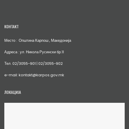
КОНТАКТ
Место : Општина Карпош , Македонија
Адреса : ул. Никола Русински бр.11
Тел. 02/3055-901 | 02/3055-902
e-mail: kontakt@karpos.gov.mk
ЛОКАЦИЈА