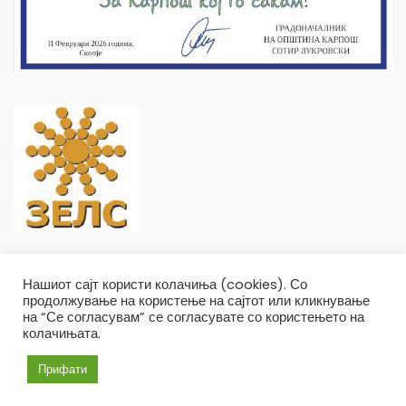
Нашиот сајт користи колачиња (cookies). Со
продолжување на користење на сајтот или кликнување
на “Се согласувам” се согласувате со користењето на
колачињата.
Општина Карпош Copyright © 2019
Услови и правила
Политика на приватност
Прифати