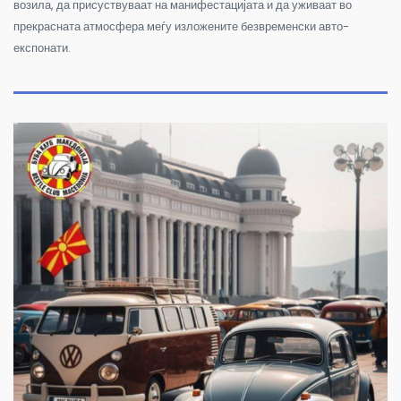
возила, да присуствуваат на манифестацијата и да уживаат во
прекрасната атмосфера меѓу изложените безвременски авто-
експонати.