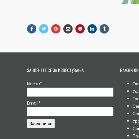
ЗАЧЛЕНЕТЕ СЕ ЗА ИЗВЕСТУВАЊА
ВАЖНИ ЛИ
Name*
Оп
Ус
Гр
Email*
Се
Се
Ур
Со
По