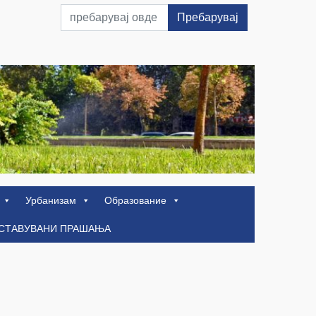
Пребарувај
Урбанизам
Образование
ОСТАВУВАНИ ПРАШАЊА