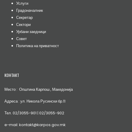
Услуги
Градоначалник
Секретар
Сектори
Урбани заедници
Совет
Политика на приватност
КОНТАКТ
Место : Општина Карпош , Македонија
Адреса : ул. Никола Русински бр.11
Тел. 02/3055-901 | 02/3055-902
e-mail: kontakt@karpos.gov.mk