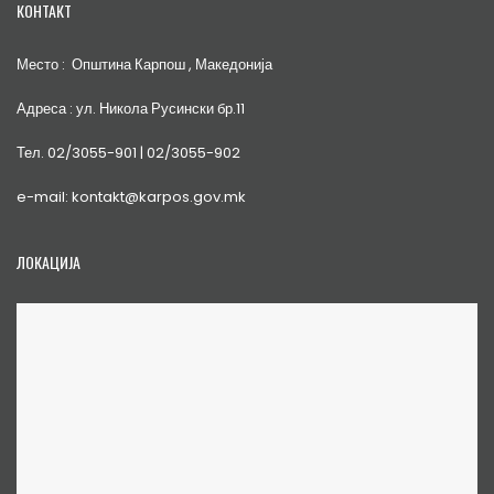
КОНТАКТ
Место : Општина Карпош , Македонија
Адреса : ул. Никола Русински бр.11
Тел. 02/3055-901 | 02/3055-902
e-mail: kontakt@karpos.gov.mk
ЛОКАЦИЈА