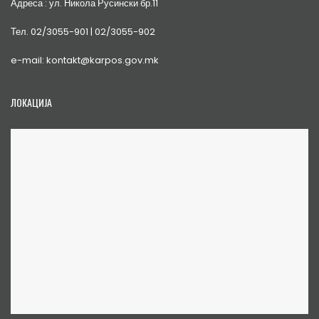
Адреса : ул. Никола Русински бр.11
Тел. 02/3055-901 | 02/3055-902
e-mail: kontakt@karpos.gov.mk
ЛОКАЦИЈА