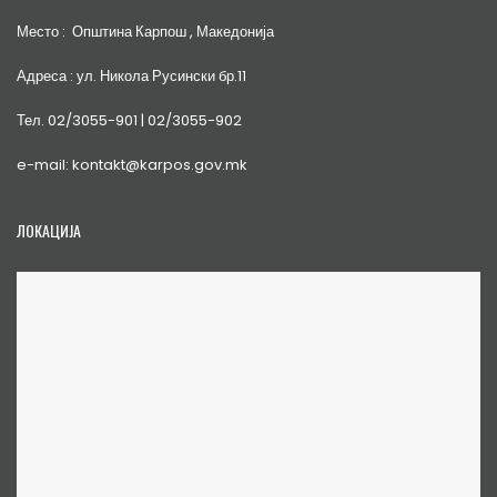
Место : Општина Карпош , Македонија
Адреса : ул. Никола Русински бр.11
Тел. 02/3055-901 | 02/3055-902
e-mail: kontakt@karpos.gov.mk
ЛОКАЦИЈА