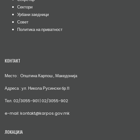
Сектори
Урбани заедници
Совет
Политика на приватност
КОНТАКТ
Место : Општина Карпош , Македонија
Адреса : ул. Никола Русински бр.11
Тел. 02/3055-901 | 02/3055-902
e-mail: kontakt@karpos.gov.mk
ЛОКАЦИЈА