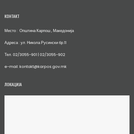
КОНТАКТ
Место : Општина Карпош , Македонија
Адреса : ул. Никола Русински бр.11
Тел. 02/3055-901 | 02/3055-902
e-mail: kontakt@karpos.gov.mk
ЛОКАЦИЈА