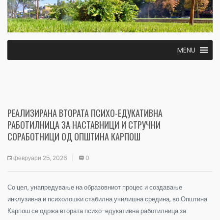
MENU
РЕАЛИЗИРАНА ВТОРАТА ПСИХО-ЕДУКАТИВНА
РАБОТИЛНИЦА ЗА НАСТАВНИЦИ И СТРУЧНИ
СОРАБОТНИЦИ ОД ОПШТИНА КАРПОШ
февруари 25, 2026
0
Со цел, унапредување на образовниот процес и создавање
инклузивна и психолошки стабилна училишна средина, во Општина
Карпош се одржа втората психо-едукативна работилница за