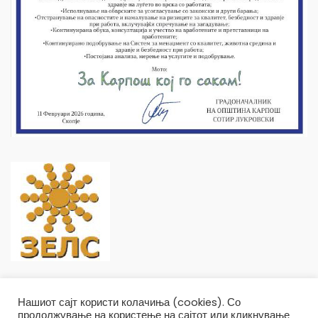
Нашиот сајт користи колачиња (cookies). Со
продолжување на користење на сајтот или кликнување