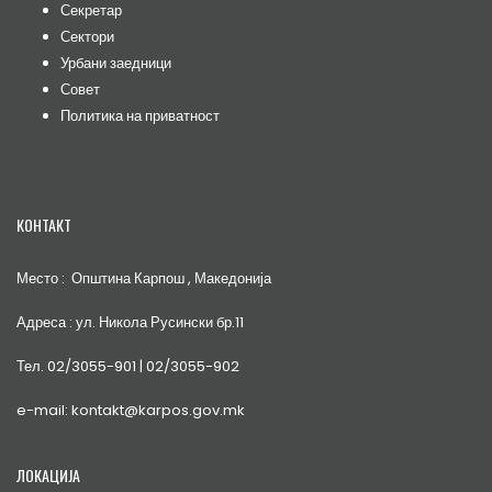
Секретар
Сектори
Урбани заедници
Совет
Политика на приватност
КОНТАКТ
Место : Општина Карпош , Македонија
Адреса : ул. Никола Русински бр.11
Тел. 02/3055-901 | 02/3055-902
e-mail: kontakt@karpos.gov.mk
ЛОКАЦИЈА