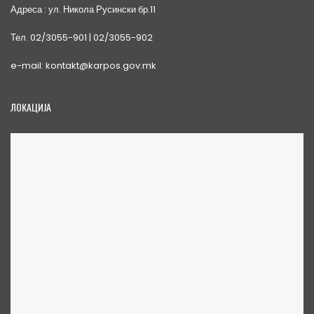
Адреса : ул. Никола Русински бр.11
Тел. 02/3055-901 | 02/3055-902
e-mail: kontakt@karpos.gov.mk
ЛОКАЦИЈА