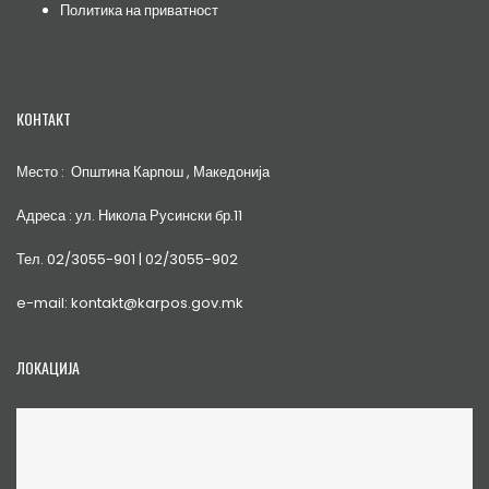
Политика на приватност
КОНТАКТ
Место : Општина Карпош , Македонија
Адреса : ул. Никола Русински бр.11
Тел. 02/3055-901 | 02/3055-902
e-mail: kontakt@karpos.gov.mk
ЛОКАЦИЈА