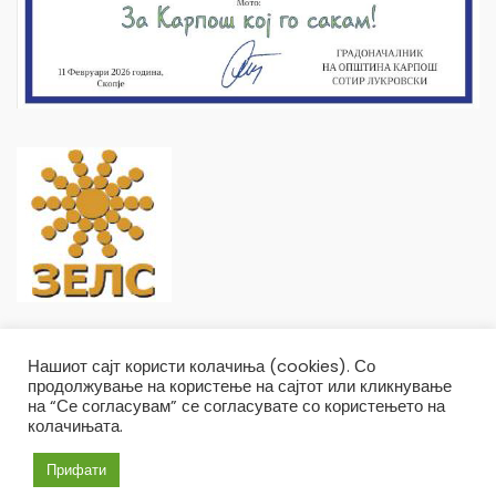
Нашиот сајт користи колачиња (cookies). Со
продолжување на користење на сајтот или кликнување
на “Се согласувам” се согласувате со користењето на
колачињата.
Општина Карпош Copyright © 2019
Услови и правила
Политика на приватност
Прифати