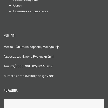
Совет
Политика на приватност
КОНТАКТ
Место : Општина Карпош , Македонија
Адреса : ул. Никола Русински бр.11
Тел. 02/3055-901 | 02/3055-902
e-mail: kontakt@karpos.gov.mk
ЛОКАЦИЈА