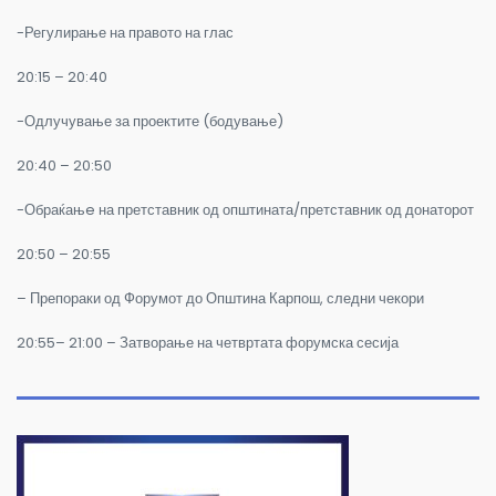
-Регулирање на правото на глас
20:15 – 20:40
-Одлучување за проектите (бодување)
20:40 – 20:50
-Обраќањe на претставник од општината/претставник од донаторот
20:50 – 20:55
– Препораки од Форумот до Општина Карпош, следни чекори
20:55– 21:00 – Затворање на четвртата форумска сесија