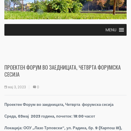
MENU
ПРОЕКТЕН ФОРУМ ВО ЗАЕДНИЦАТА, ЧЕТВРТА ФОРУМСКА
СЕСИЈА
мај 3, 2023
0
Проектен Форум во заедницата, Четврта форумска сесија
Среда, 03мај 2023 година, почеток: 18:00 часот
Локација: ООУ „
Лазо Трповски“, ул. Радика, бр. 9 (Карпош III),