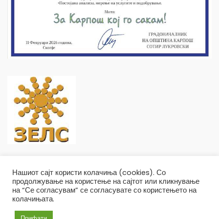
Нашиот сајт користи колачиња (cookies). Со
продолжување на користење на сајтот или кликнување
на “Се согласувам” се согласувате со користењето на
колачињата.
Општина Карпош Copyright © 2019
Услови и правила
Политика на приватност
Прифати