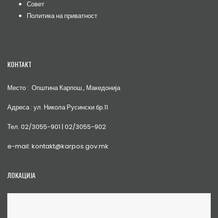
Совет
Политика на приватност
КОНТАКТ
Место : Општина Карпош , Македонија
Адреса : ул. Никола Русински бр.11
Тел. 02/3055-901 | 02/3055-902
e-mail: kontakt@karpos.gov.mk
ЛОКАЦИЈА