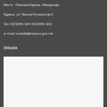
Место : Општина Карпош , Македонија
Адреса : ул. Никола Русински бр.11
Тел. 02/3055-901 | 02/3055-902
e-mail: kontakt@karpos.gov.mk
ЛОКАЦИЈА