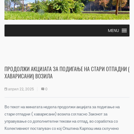
MENU
ПРОДОЛЖИ АКЦИЈАТА ЗА ПОДИГАЊЕ НА СТАРИ ОТПАДНИ (
ХАВАРИСАНИ) ВОЗИЛА
април 22, 2025
0
Во текот на минатата недела продолжи акцијата за подигање на
стари отпадни ( хаварисани) возила согласно Законот за
управување со дополнителни текови на отпад, во соработка со
Колективниот постапувач со кој Општина Карпош има склучено