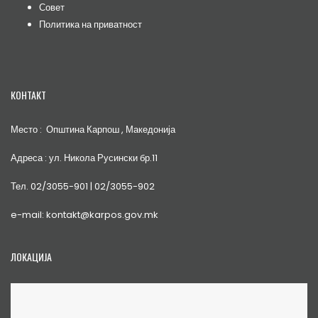
Совет
Политика на приватност
КОНТАКТ
Место : Општина Карпош , Македонија
Адреса : ул. Никола Русински бр.11
Тел. 02/3055-901 | 02/3055-902
e-mail: kontakt@karpos.gov.mk
ЛОКАЦИЈА