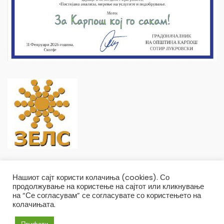
Нашиот сајт користи колачиња (cookies). Со
продолжување на користење на сајтот или кликнување
на “Се согласувам” се согласувате со користењето на
колачињата.
Општина Карпош Copyright © 2019
Услови и правила
Политика на приватност