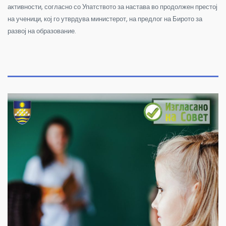
активности, согласно со Упатството за настава во продолжен престој
на ученици, кој го утврдува министерот, на предлог на Бирото за
развој на образование.