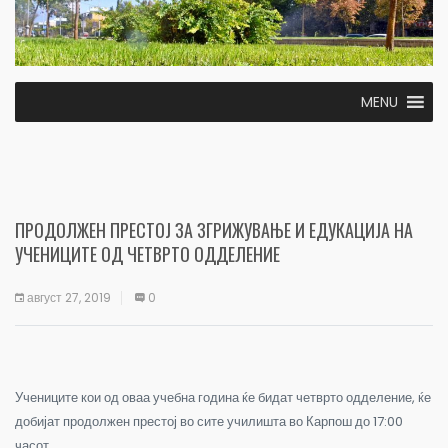
MENU
ПРОДОЛЖЕН ПРЕСТОЈ ЗА ЗГРИЖУВАЊЕ И ЕДУКАЦИЈА НА
УЧЕНИЦИТЕ ОД ЧЕТВРТО ОДДЕЛЕНИЕ
август 27, 2019
0
Учениците кои од оваа учебна година ќе бидат четврто одделение, ќе
добијат продолжен престој во сите училишта во Карпош до 17:00
часот.