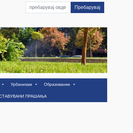
Пребарувај
Урбанизам
Образование
ОСТАВУВАНИ ПРАШАЊА