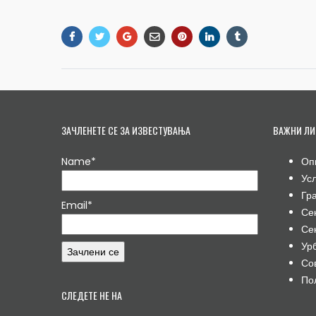
ЗАЧЛЕНЕТЕ СЕ ЗА ИЗВЕСТУВАЊА
ВАЖНИ ЛИ
Name*
Оп
Ус
Гр
Email*
Се
Се
Ур
Со
По
СЛЕДЕТЕ НЕ НА