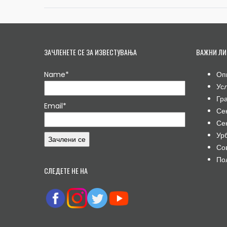
ЗАЧЛЕНЕТЕ СЕ ЗА ИЗВЕСТУВАЊА
ВАЖНИ ЛИ
Name*
Оп
Ус
Гр
Email*
Се
Се
Ур
Со
По
СЛЕДЕТЕ НЕ НА