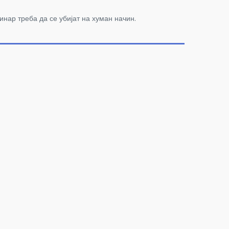
инар треба да се убијат на хуман начин.