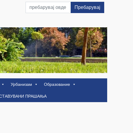
Пребарувај
Урбанизам
Образование
ОСТАВУВАНИ ПРАШАЊА