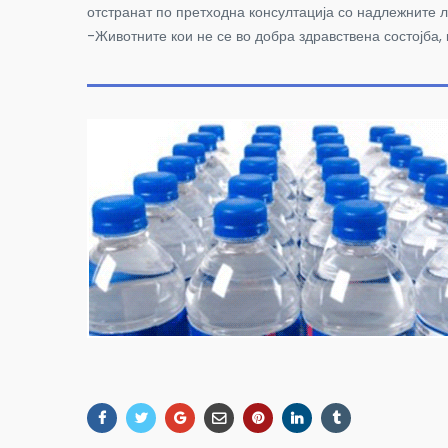
отстранат по претходна консултација со надлежните 
-Животните кои не се во добра здравствена состојба, 