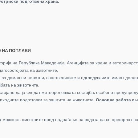
устриски подготвена храна.
Е НА ПОПЛАВИ
иторија на Република Македонија, Агенцијата за храна и ветеринарс
лагосостојбата на животните.
 за домашни животни, сопствениците и одгледувачите имаат должно
јбата на животните.
стојано да ја следат метеоролошката состојба, особено предупред
пходните подготовки за заштита на животните.
Основна работа е н
 можност, животните пред надоаѓање на водата да се префрлат на