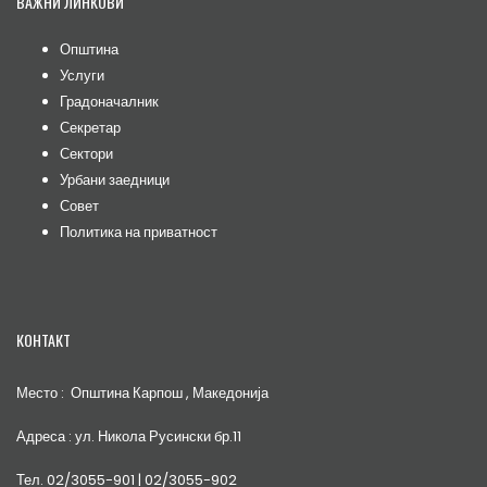
ВАЖНИ ЛИНКОВИ
Општина
Услуги
Градоначалник
Секретар
Сектори
Урбани заедници
Совет
Политика на приватност
КОНТАКТ
Место : Општина Карпош , Македонија
Адреса : ул. Никола Русински бр.11
Тел. 02/3055-901 | 02/3055-902