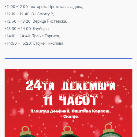
• 11:00 -12:00 Театарска Претстава за деца,
• 12:10 – 12:40: DJ Shorty P,
• 12:50 – 13:20: Верица Ристевска,
• 13:30 – 14:00: Љубојна,
• 14:10 – 14:40: Трајче Ѓоргиев,
• 14:50 – 15:20: Стојне Николова