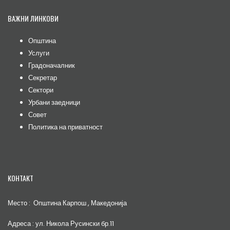
ВАЖНИ ЛИНКОВИ
Општина
Услуги
Градоначалник
Секретар
Сектори
Урбани заедници
Совет
Политика на приватност
КОНТАКТ
Место : Општина Карпош , Македонија
Адреса : ул. Никола Русински бр.11