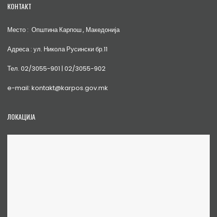
КОНТАКТ
Место : Општина Карпош , Македонија
Адреса : ул. Никола Русински бр.11
Тел. 02/3055-901 | 02/3055-902
e-mail: kontakt@karpos.gov.mk
ЛОКАЦИЈА