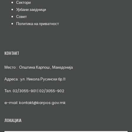
Сектори
Урбани заедници
Совет
Политика на приватност
КОНТАКТ
Место : Општина Карпош , Македонија
Адреса : ул. Никола Русински бр.11
Тел. 02/3055-901 | 02/3055-902
e-mail: kontakt@karpos.gov.mk
ЛОКАЦИЈА