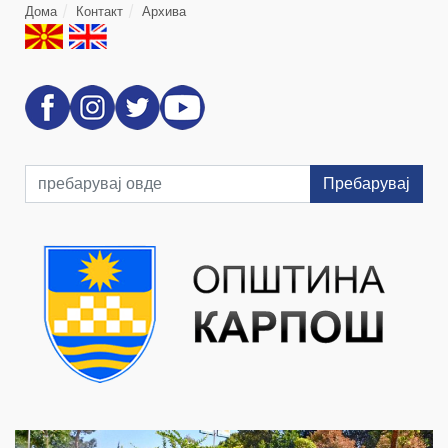
Дома
Контакт
Архива
Пребарувај