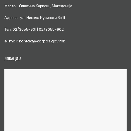
Место : Општина Карпош , Македонија
Адреса : ул. Никола Русински бр.11
Тел. 02/3055-901 | 02/3055-902
e-mail: kontakt@karpos.gov.mk
ЛОКАЦИЈА