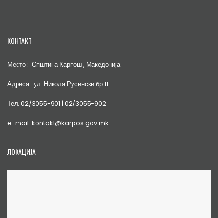
КОНТАКТ
Место : Општина Карпош , Македонија
Адреса : ул. Никола Русински бр.11
Тел. 02/3055-901 | 02/3055-902
e-mail: kontakt@karpos.gov.mk
ЛОКАЦИЈА