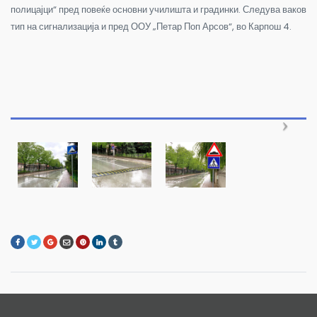
полицајци“ пред повеќе основни училишта и градинки. Следува ваков
тип на сигнализација и пред ООУ „Петар Поп Арсов“, во Карпош 4.