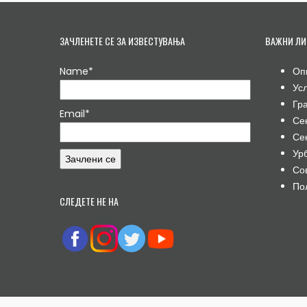
ЗАЧЛЕНЕТЕ СЕ ЗА ИЗВЕСТУВАЊА
ВАЖНИ ЛИ
Name*
Оп
Ус
Гр
Email*
Се
Се
Ур
Со
По
СЛЕДЕТЕ НЕ НА