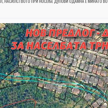
ОЛ, НАСИЛСТВОТО ПРИ НОСЕЊЕ ДУПОВИ ОДАМНА Е МИНАТО В