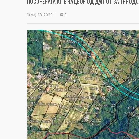
ПОСОЧЕНАТА КП Е НАДВОР ОД ДУП-ОТ ЗА ТРНОД
мај 28, 2020
0