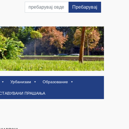
Пребарувај
Урбанизам
Образование
ОСТАВУВАНИ ПРАШАЊА