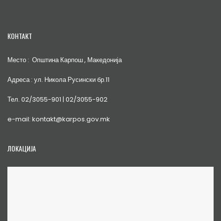
КОНТАКТ
Место : Општина Карпош , Македонија
Адреса : ул. Никола Русински бр.11
Тел. 02/3055-901 | 02/3055-902
e-mail: kontakt@karpos.gov.mk
ЛОКАЦИЈА