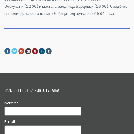
Злокуќани (22.06) и месната заедница Бардовци (26.06). Средбите
на полицијата со граѓаните ќе бидат одржувани во 19:00 часот.
ЗАЧЛЕНЕТЕ СЕ ЗА ИЗВЕСТУВАЊА
Name*
Email*