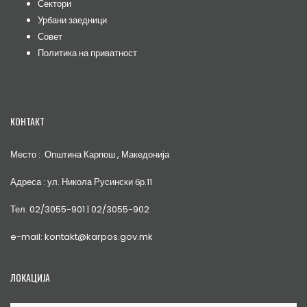
Сектори
Урбани заедници
Совет
Политика на приватност
КОНТАКТ
Место : Општина Карпош , Македонија
Адреса : ул. Никола Русински бр.11
Тел. 02/3055-901 | 02/3055-902
e-mail: kontakt@karpos.gov.mk
ЛОКАЦИЈА