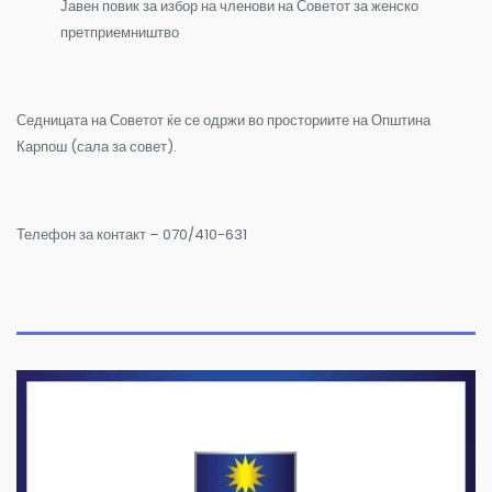
Јавен повик за избор на членови на Советот за женско
претприемништво
Седницата на Советот ќе се одржи во просториите на Општина
Карпош (сала за совет).
Телефон за контакт – 070/410-631