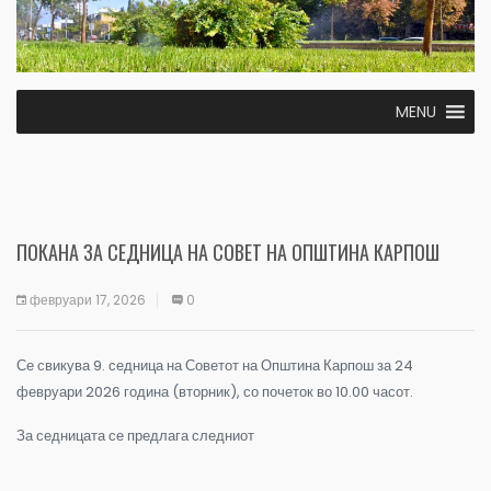
MENU
ПОКАНА ЗА СЕДНИЦА НА СОВЕТ НА ОПШТИНА КАРПОШ
февруари 17, 2026
0
Се свикува 9. седница на Советот на Општина Карпош за 24
февруари 2026 година (вторник), со почеток во 10.00 часот.
За седницата се предлага следниот