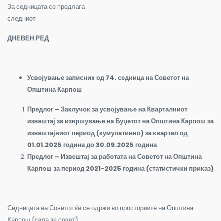
За седницата се предлага
следниот
ДНЕВЕН РЕД
Усвојување записник од 74
.
седница на Советот на
Општина Карпош
Предлог – Заклучок за
усвојување на Кварталниот
извештај за извршување на Буџетот на Општина Карпош за
извештајниот период (кумулативно) за квартал од
01.0
1
.2025 година до 30.09.2025 година
Предлог – Извештај за работата на Советот на Општина
Карпош за период 2021-2025 година (статистички приказ)
Седницата на Советот ќе се одржи во просториите на Општина
Карпош (сала за совет).