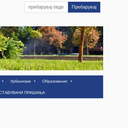
Пребарувај
Урбанизам
Образование
ОСТАВУВАНИ ПРАШАЊА