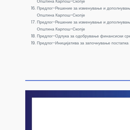
Општина Карпош-Скопје
Предлог-Решение за изменување и дополнување
Општина Карпош-Скопје
Предлог-Решение за изменување и дополнување
Општина Карпош-Скопје
Предлог-Одлука за одобрување финансиски сред
Предлог-Иницијатива за започнување постапка 