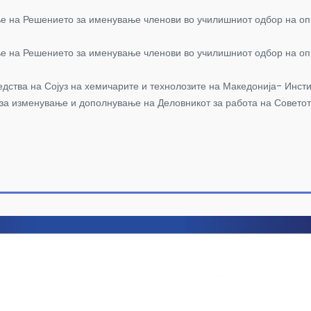
 на Решението за именување членови во училишниот одбор на оп
 на Решението за именување членови во училишниот одбор на опш
ства на Сојуз на хемичарите и технолозите на Македонија- Инстит
за изменување и дополнување на Деловникот за работа на Советот