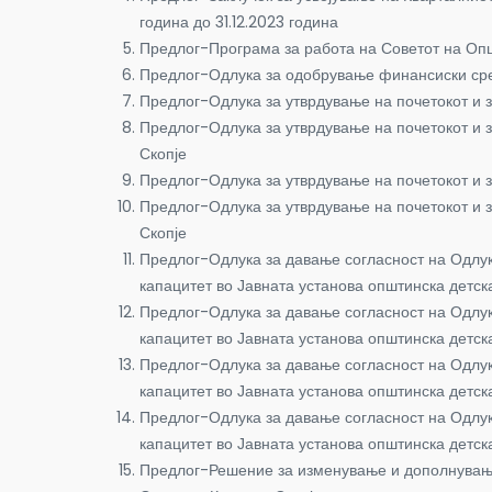
година до 31.12.2023 година
Предлог-Програма за работа на Советот на Оп
Предлог-Одлука за одобрување финансиски с
Предлог-Одлука за утврдување на почетокот и 
Предлог-Одлука за утврдување на почетокот и 
Скопје
Предлог-Одлука за утврдување на почетокот и 
Предлог-Одлука за утврдување на почетокот и 
Скопје
Предлог-Одлука за давање согласност на Одлук
капацитет во Јавната установа општинска детск
Предлог-Одлука за давање согласност на Одлук
капацитет во Јавната установа општинска детс
Предлог-Одлука за давање согласност на Одлук
капацитет во Јавната установа општинска детск
Предлог-Одлука за давање согласност на Одлук
капацитет во Јавната установа општинска детс
Предлог-Решение за изменување и дополнување