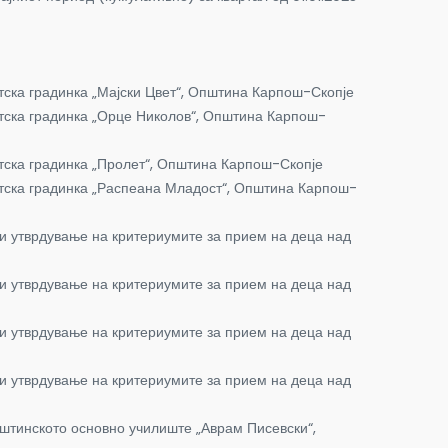
тска градинка „Мајски Цвет“, Општина Карпош-Скопје
етска градинка „Орце Николов“, Општина Карпош-
тска градинка „Пролет“, Општина Карпош-Скопје
етска градинка „Распеана Младост“, Општина Карпош-
и утврдување на критериумите за прием на деца над
и утврдување на критериумите за прием на деца над
и утврдување на критериумите за прием на деца над
и утврдување на критериумите за прием на деца над
тинското основно училиште „Аврам Писевски“,