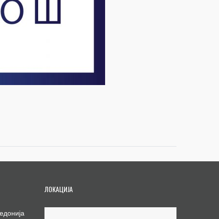
ЛОКАЦИЈА
едонија