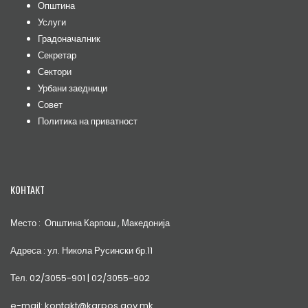
Општина
Услуги
Градоначалник
Секретар
Сектори
Урбани заедници
Совет
Политика на приватност
КОНТАКТ
Место : Општина Карпош , Македонија
Адреса : ул. Никола Русински бр.11
Тел. 02/3055-901 | 02/3055-902
e-mail: kontakt@karpos.gov.mk