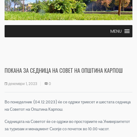
MENU
ПОКАНА ЗА СЕДНИЦА НА СОВЕТ НА ОПШТИНА КАРПОШ
декември 1, 2023
0
Во понеделник (04.12.2023) ќе се одржи триесет и шестата седница
на Советот на Општина Карпош.
Седницата на Советот ќе се одржи во просториите на Универзитетот
за туризам и менаџмент Скопје со почеток во 10.00 часот.