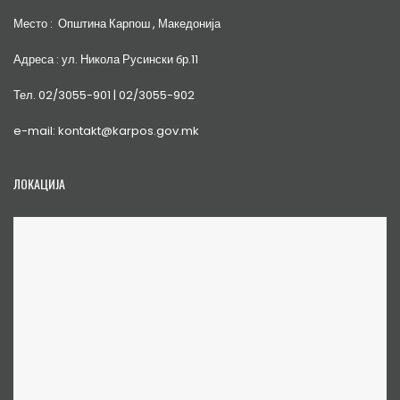
Место : Општина Карпош , Македонија
Адреса : ул. Никола Русински бр.11
Тел. 02/3055-901 | 02/3055-902
e-mail: kontakt@karpos.gov.mk
ЛОКАЦИЈА