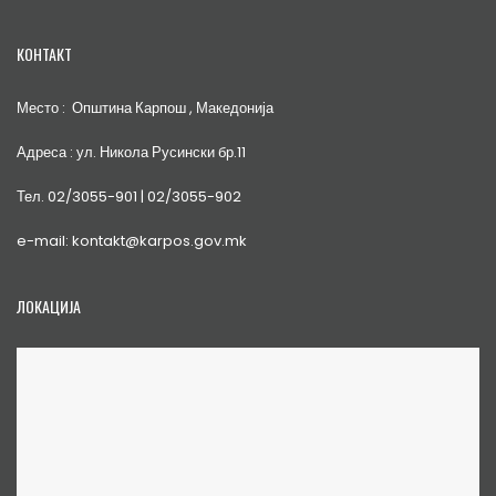
КОНТАКТ
Место : Општина Карпош , Македонија
Адреса : ул. Никола Русински бр.11
Тел. 02/3055-901 | 02/3055-902
e-mail: kontakt@karpos.gov.mk
ЛОКАЦИЈА