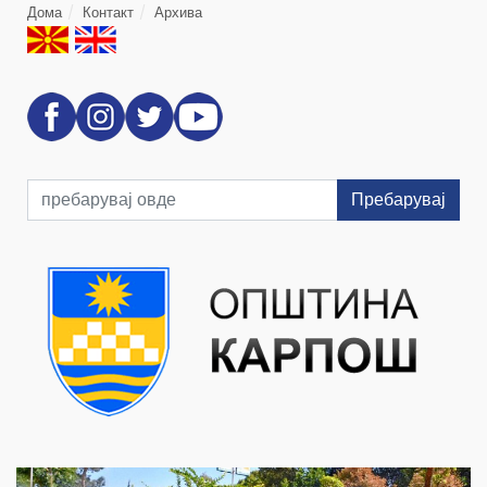
Дома
Контакт
Архива
Пребарувај