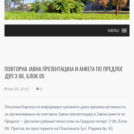
MENU
ПОВТОРНА ЈАВНА ПРЕЗЕНТАЦИЈА И АНКЕТА ПО ПРЕДЛОГ
ДУП З 06, БЛОК 05
мај 25, 2023
0
Општина Карпош ги информира граѓаните дека презема активности
за организирање на повторна Јавна презентација и Јавна анкета по
Предлог – Детален урбанистички план за Градска четврт З 06, Блок
05. Притоа, во просториите на Општината (ул. Радика бр. 9),