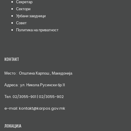
Секретар
Сектори
Урбани заедници
Совет
Политика на приватност
КОНТАКТ
Место : Општина Карпош , Македонија
Адреса : ул. Никола Русински бр.11
Тел. 02/3055-901 | 02/3055-902
e-mail: kontakt@karpos.gov.mk
ЛОКАЦИЈА