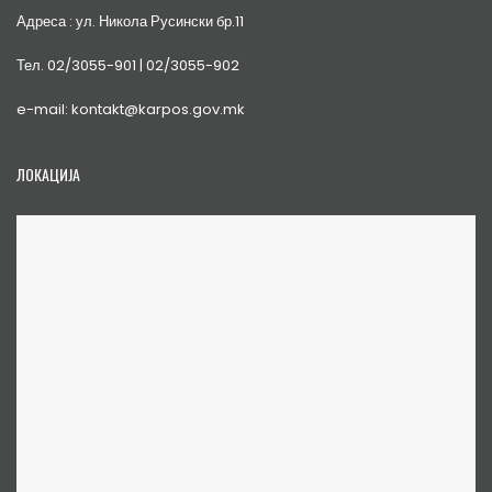
Адреса : ул. Никола Русински бр.11
Тел. 02/3055-901 | 02/3055-902
e-mail: kontakt@karpos.gov.mk
ЛОКАЦИЈА