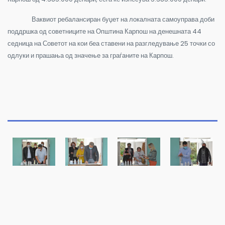
Ваквиот ребалансиран буџет на локалната самоуправа доби
поддршка од советниците на Општина Карпош на денешната 44
седница на Советот на кои беа ставени на разгледување 25 точки со
одлуки и прашања од значење за граѓаните на Карпош.