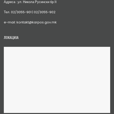
Адреса : ул. Никола Русински бр.11
Тел. 02/3055-901 | 02/3055-902
e-mail: kontakt@karpos.gov.mk
ЛОКАЦИЈА