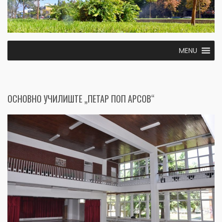
MENU
ОСНОВНО УЧИЛИШТЕ „ПЕТАР ПОП АРСОВ“