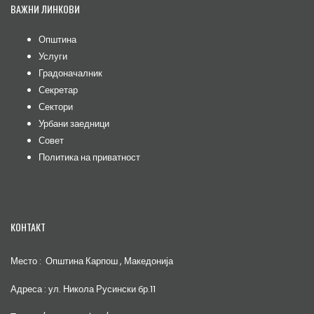
ВАЖНИ ЛИНКОВИ
Општина
Услуги
Градоначалник
Секретар
Сектори
Урбани заедници
Совет
Политика на приватност
КОНТАКТ
Место : Општина Карпош , Македонија
Адреса : ул. Никола Русински бр.11