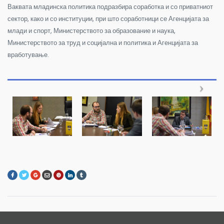
Ваквата младинска политика подразбира соработка и со приватниот
сектор, како и со институции, при што соработници се Агенцијата за
млади и спорт, Министерството за образование и наука,
Министерството за труд и социјална и политика и Агенцијата за
вработување.