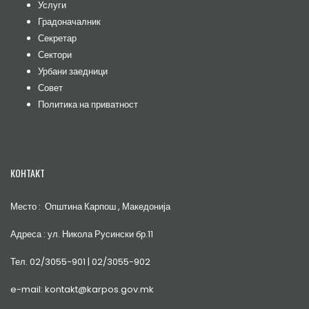
Услуги
Градоначалник
Секретар
Сектори
Урбани заедници
Совет
Политика на приватност
КОНТАКТ
Место : Општина Карпош , Македонија
Адреса : ул. Никола Русински бр.11
Тел. 02/3055-901 | 02/3055-902
e-mail: kontakt@karpos.gov.mk