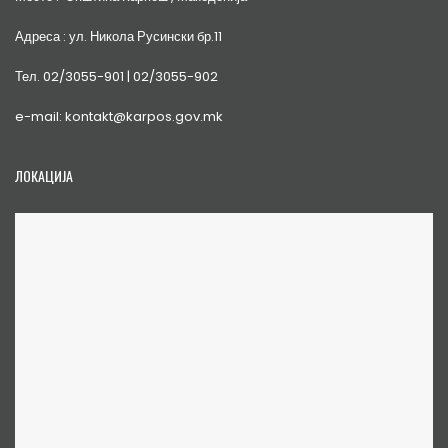
Адреса : ул. Никола Русински бр.11
Тел. 02/3055-901 | 02/3055-902
e-mail: kontakt@karpos.gov.mk
ЛОКАЦИЈА