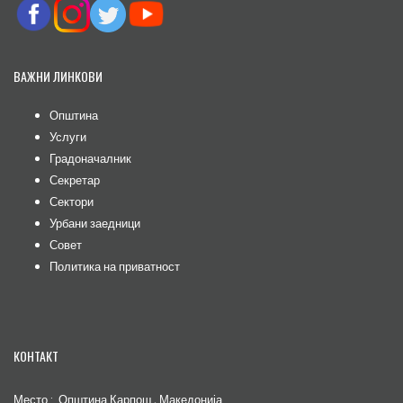
ВАЖНИ ЛИНКОВИ
Општина
Услуги
Градоначалник
Секретар
Сектори
Урбани заедници
Совет
Политика на приватност
КОНТАКТ
Место : Општина Карпош , Македонија