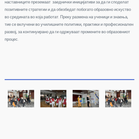
наставниците преземаат заеднички иницијативи за да ги споделат
позитивните стратегии и да обезбедат побогато образовно искуство
во средината во која работат. Преку размена на ученици и знаења,
тие се вклучени во училишните политики, практики и професионален
развој, за континуирано да ги одржуваат промените во образовниот
процес.