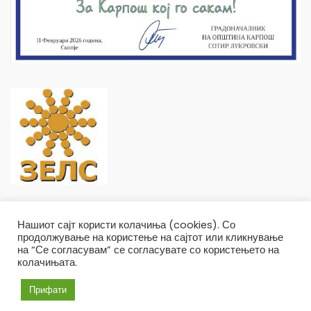
Нашиот сајт користи колачиња (cookies). Со
продолжување на користење на сајтот или кликнување
на “Се согласувам” се согласувате со користењето на
колачињата.
Општина Карпош Copyright © 2019
Услови и правила
Политика на приватност
Прифати