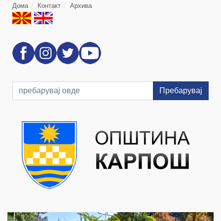
Дома
Контакт
Архива
Пребарувај