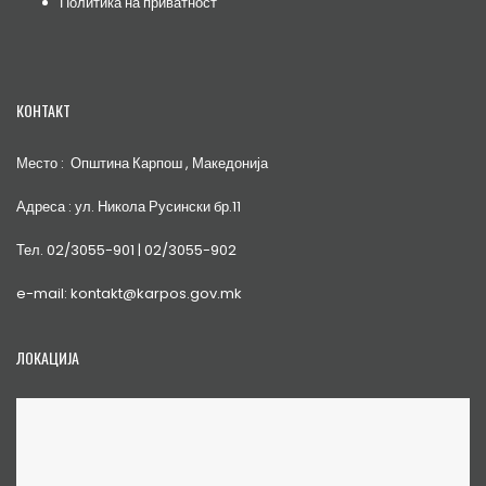
Политика на приватност
КОНТАКТ
Место : Општина Карпош , Македонија
Адреса : ул. Никола Русински бр.11
Тел. 02/3055-901 | 02/3055-902
e-mail: kontakt@karpos.gov.mk
ЛОКАЦИЈА