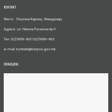
КОНТАКТ
Место : Општина Карпош , Македонија
Адреса : ул. Никола Русински бр.11
Тел. 02/3055-901 | 02/3055-902
e-mail: kontakt@karpos.gov.mk
ЛОКАЦИЈА