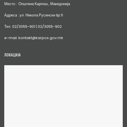
Место : Општина Карпош , Македонија
Адреса : ул. Никола Русински бр.11
Тел. 02/3055-901 | 02/3055-902
e-mail: kontakt@karpos.gov.mk
ЛОКАЦИЈА