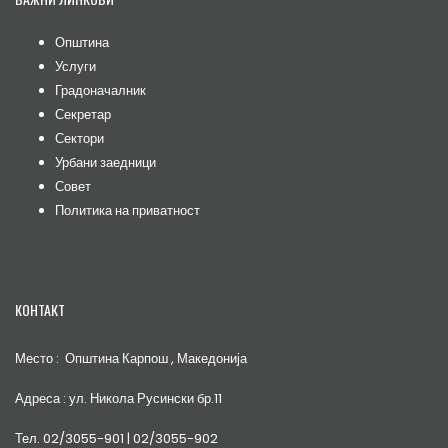
Општина
Услуги
Градоначалник
Секретар
Сектори
Урбани заедници
Совет
Политика на приватност
КОНТАКТ
Место : Општина Карпош , Македонија
Адреса : ул. Никола Русински бр.11
Тел. 02/3055-901 | 02/3055-902