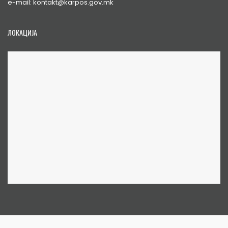
e-mail: kontakt@karpos.gov.mk
ЛОКАЦИЈА