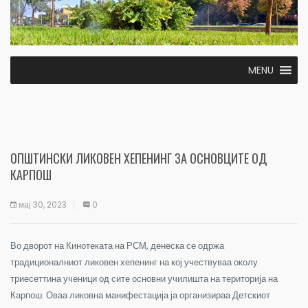
MENU
ОПШТИНСКИ ЛИКОВЕН ХЕПЕНИНГ ЗА ОСНОВЦИТЕ ОД
КАРПОШ
мај 30, 2023
0
Во дворот на Кинотеката на РСМ, денеска се одржа
традиционалниот ликовен хепенинг на кој учествуваа околу
триесеттина ученици од сите основни училишта на територија на
Карпош. Оваа ликовна манифестација ја организираа Детскиот