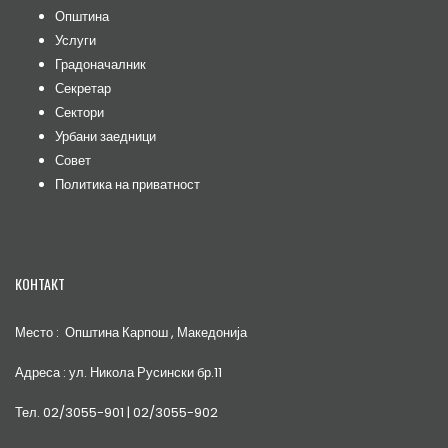
Општина
Услуги
Градоначалник
Секретар
Сектори
Урбани заедници
Совет
Политика на приватност
КОНТАКТ
Место : Општина Карпош , Македонија
Адреса : ул. Никола Русински бр.11
Тел. 02/3055-901 | 02/3055-902