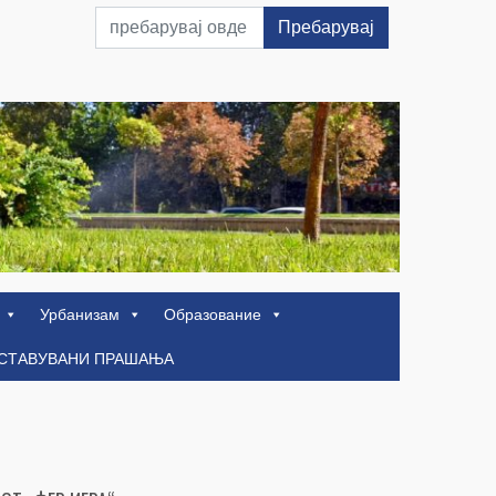
Пребарувај
Урбанизам
Образование
ОСТАВУВАНИ ПРАШАЊА