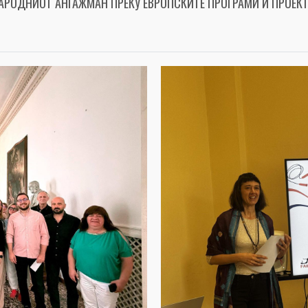
АРОДНИОТ АНГАЖМАН ПРЕКУ ЕВРОПСКИТЕ ПРОГРАМИ И ПРОЕКТ