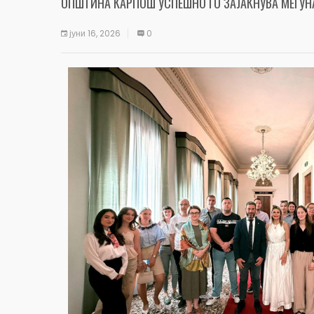
ОПШТИНА КАРПОШ УСПЕШНО ГО ЗАЈАКНУВА МЕЃУН
јуни 16, 2026
0