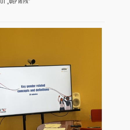
ОТ „ФЕР ИГРА“