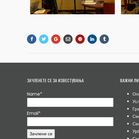
ЗАЧЛЕНЕТЕ СЕ ЗА ИЗВЕСТУВАЊА
ВАЖНИ ЛИ
Name*
Оп
Ус
Гр
Email*
Се
Се
Ур
Со