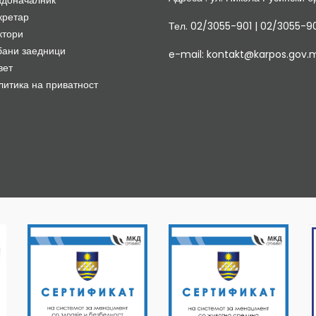
кретар
Тел. 02/3055-901 | 02/3055-9
ктори
бани заедници
e-mail: kontakt@karpos.gov.
вет
литика на приватност