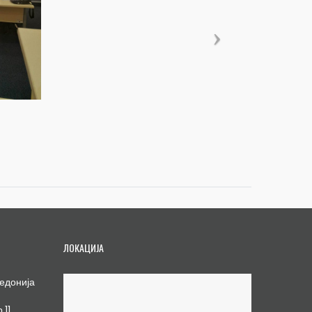
ЛОКАЦИЈА
едонија
.11