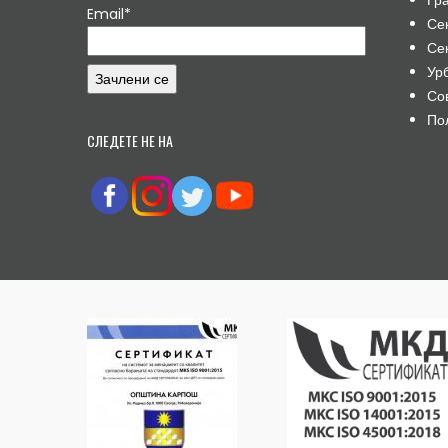
Email*
Се
Се
Ур
Со
По
СЛЕДЕТЕ НЕ НА