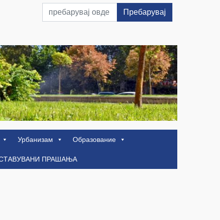
Пребарувај
Урбанизам
Образование
ОСТАВУВАНИ ПРАШАЊА