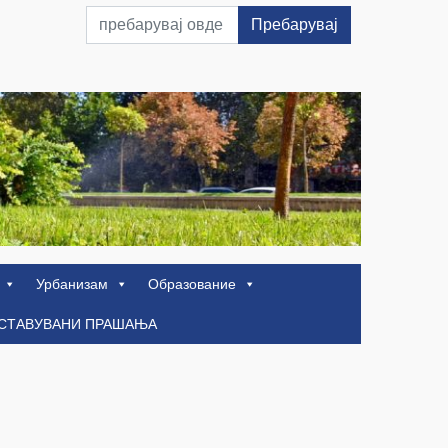
Пребарувај
Урбанизам
Образование
ОСТАВУВАНИ ПРАШАЊА