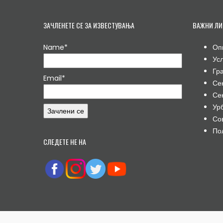
ЗАЧЛЕНЕТЕ СЕ ЗА ИЗВЕСТУВАЊА
ВАЖНИ ЛИ
Name*
Оп
Ус
Гр
Email*
Се
Се
Ур
Со
По
СЛЕДЕТЕ НЕ НА