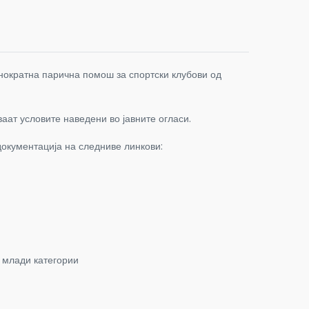
днократна парична помош за спортски клубови од
аат условите наведени во јавните огласи.
документација на следниве линкови:
 млади категории